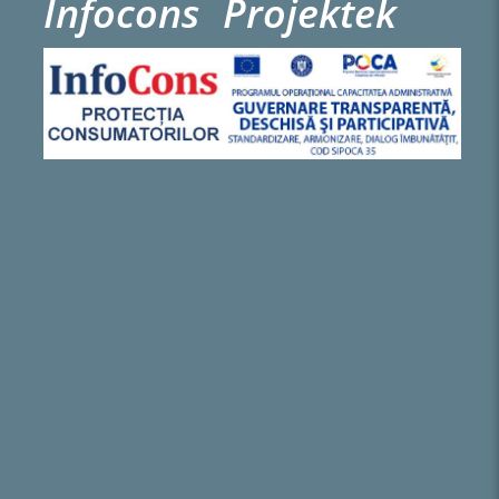
Infocons
Projektek