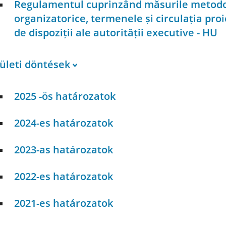
Regulamentul cuprinzând măsurile metodo
organizatorice, termenele și circulația proi
de dispoziții ale autorității executive - HU
ületi döntések
2025 -ös határozatok
2024-es határozatok
2023-as határozatok
2022-es határozatok
2021-es határozatok