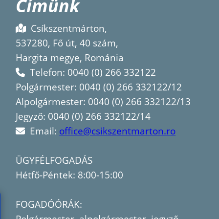
Címünk
Csíkszentmárton,
537280, Fő út, 40 szám,
Hargita megye, Románia
Telefon: 0040 (0) 266 332122
Polgármester: 0040 (0) 266 332122/12
Alpolgármester: 0040 (0) 266 332122/13
Jegyző: 0040 (0) 266 332122/14
Email:
office@csikszentmarton.ro
ÜGYFÉLFOGADÁS
Hétfő-Péntek: 8:00-15:00
FOGADÓÓRÁK: