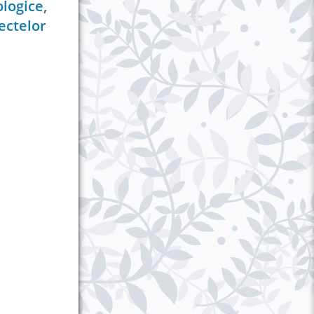
logice,
ectelor