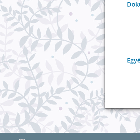
Dok
Egy