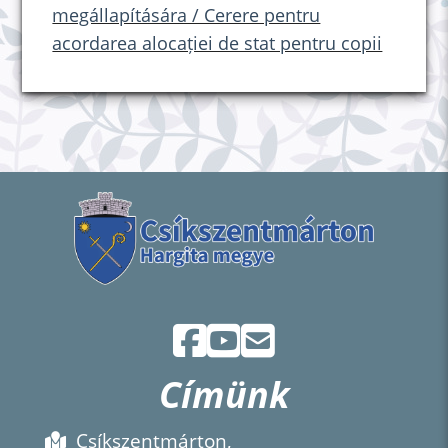
megállapítására / Cerere pentru
acordarea alocației de stat pentru copii
Címünk
Csíkszentmárton,