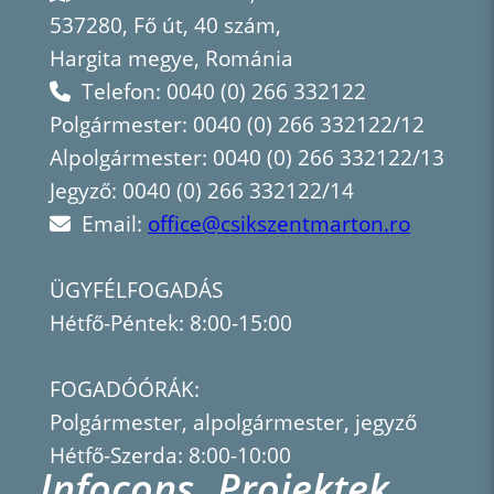
537280, Fő út, 40 szám,
Hargita megye, Románia
Telefon: 0040 (0) 266 332122
Polgármester: 0040 (0) 266 332122/12
Alpolgármester: 0040 (0) 266 332122/13
Jegyző: 0040 (0) 266 332122/14
Email:
office@csikszentmarton.ro
ÜGYFÉLFOGADÁS
Hétfő-Péntek: 8:00-15:00
FOGADÓÓRÁK:
Polgármester, alpolgármester, jegyző
Hétfő-Szerda: 8:00-10:00
Infocons
Projektek