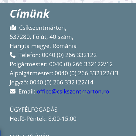
Címünk
Csíkszentmárton,
537280, Fő út, 40 szám,
Hargita megye, Románia
Telefon: 0040 (0) 266 332122
Polgármester: 0040 (0) 266 332122/12
Alpolgármester: 0040 (0) 266 332122/13
Jegyző: 0040 (0) 266 332122/14
Email:
office@csikszentmarton.ro
ÜGYFÉLFOGADÁS
Hétfő-Péntek: 8:00-15:00