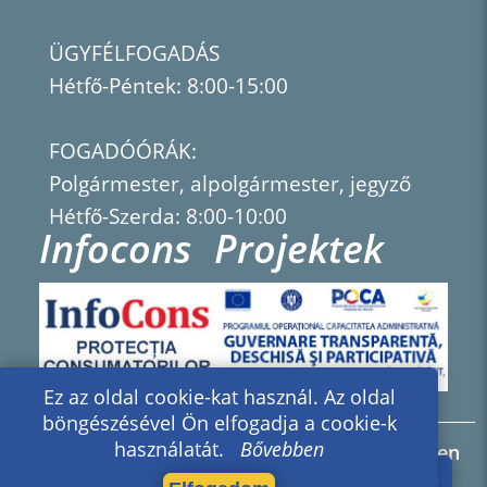
ÜGYFÉLFOGADÁS
Hétfő-Péntek: 8:00-15:00
FOGADÓÓRÁK:
Polgármester, alpolgármester, jegyző
Hétfő-Szerda: 8:00-10:00
Infocons
Projektek
Ez az oldal cookie-kat használ. Az oldal
böngészésével Ön elfogadja a cookie-k
használatát.
Bővebben
2026 © RIA - repyx interactive arhive - Minden
jog fenntartva.