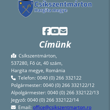
Címünk
Csíkszentmárton,
537280, Fő út, 40 szám,
Hargita megye, Románia
Telefon: 0040 (0) 266 332122
Polgármester: 0040 (0) 266 332122/12
Alpolgármester: 0040 (0) 266 332122/13
Jegyző: 0040 (0) 266 332122/14
Email:
office@csikszentmarton.ro