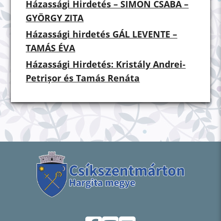
Házassági Hirdetés – SIMON CSABA –
GYÖRGY ZITA
Házassági hirdetés GÁL LEVENTE –
TAMÁS ÉVA
Házassági Hirdetés: Kristály Andrei-
Petrișor és Tamás Renáta