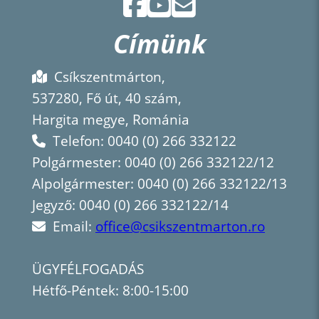
Címünk
Csíkszentmárton,
537280, Fő út, 40 szám,
Hargita megye, Románia
Telefon: 0040 (0) 266 332122
Polgármester: 0040 (0) 266 332122/12
Alpolgármester: 0040 (0) 266 332122/13
Jegyző: 0040 (0) 266 332122/14
Email:
office@csikszentmarton.ro
ÜGYFÉLFOGADÁS
Hétfő-Péntek: 8:00-15:00