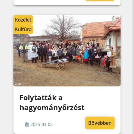
Közélet
Kultúra
Folytatták a
hagyományőrzést
Bővebben
2025-03-05