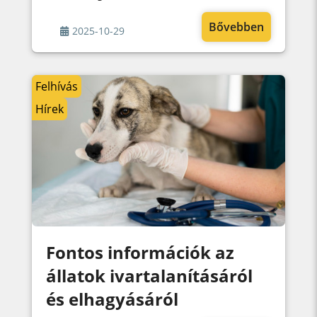
Bővebben
2025-10-29
Felhívás
Hírek
Fontos információk az
állatok ivartalanításáról
és elhagyásáról