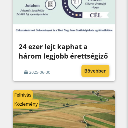
24 ezer lejt kaphat a
három legjobb érettségiző
Bővebben
2025-06-30
Felhívás
Közlemény