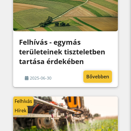
Felhívás - egymás
területeinek tiszteletben
tartása érdekében
Bővebben
2025-06-30
Felhívás
Hírek