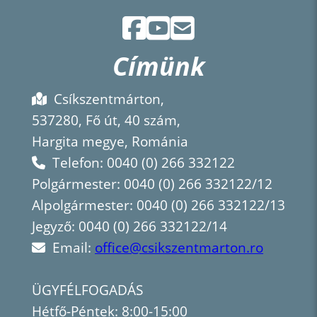
Címünk
Csíkszentmárton,
537280, Fő út, 40 szám,
Hargita megye, Románia
Telefon: 0040 (0) 266 332122
Polgármester: 0040 (0) 266 332122/12
Alpolgármester: 0040 (0) 266 332122/13
Jegyző: 0040 (0) 266 332122/14
Email:
office@csikszentmarton.ro
ÜGYFÉLFOGADÁS
Hétfő-Péntek: 8:00-15:00