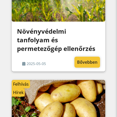
Növényvédelmi
tanfolyam és
permetezőgép ellenőrzés
Bővebben
2025-05-05
Felhívás
Hírek