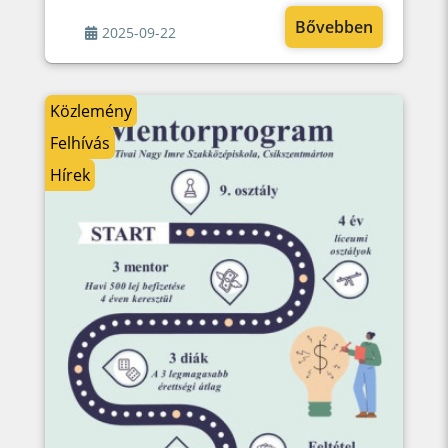
Bővebben
2025-09-22
Közlemény
Felhívás
Hírek