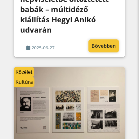
babák – múltidéző
kiállítás Hegyi Anikó
udvarán
Bővebben
2025-06-27
Közélet
Kultúra