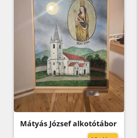
Mátyás József alkotótábor