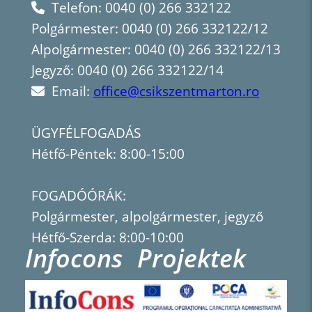
Telefon: 0040 (0) 266 332122
Polgármester: 0040 (0) 266 332122/12
Alpolgármester: 0040 (0) 266 332122/13
Jegyző: 0040 (0) 266 332122/14
Email:
office@csikszentmarton.ro
ÜGYFÉLFOGADÁS
Hétfő-Péntek: 8:00-15:00
FOGADÓÓRÁK:
Polgármester, alpolgármester, jegyző
Hétfő-Szerda: 8:00-10:00
Infocons
Projektek