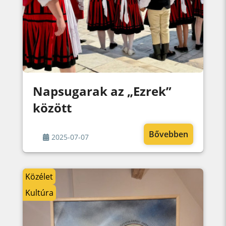
Napsugarak az „Ezrek”
között
Bővebben
2025-07-07
Közélet
Kultúra