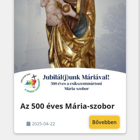
Az 500 éves Mária-szobor
Bővebben
2025-04-22