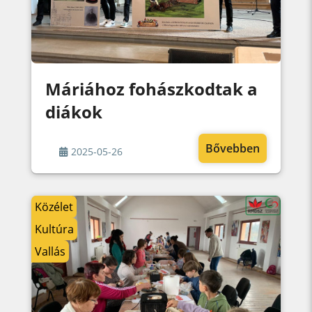
Máriához fohászkodtak a
diákok
Bővebben
2025-05-26
Közélet
Kultúra
Vallás