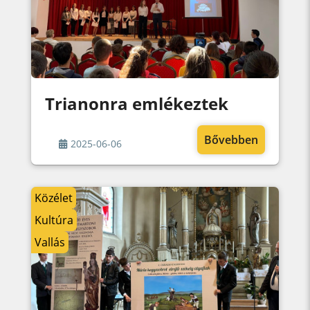
Trianonra emlékeztek
Bővebben
2025-06-06
Közélet
Kultúra
Vallás