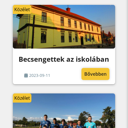
Közélet
Becsengettek az iskolában
Bővebben
2023-09-11
Közélet