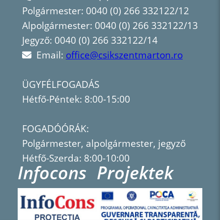
Polgármester: 0040 (0) 266 332122/12
Alpolgármester: 0040 (0) 266 332122/13
Jegyző: 0040 (0) 266 332122/14
Email:
office@csikszentmarton.ro
ÜGYFÉLFOGADÁS
Hétfő-Péntek: 8:00-15:00
FOGADÓÓRÁK:
Polgármester, alpolgármester, jegyző
Hétfő-Szerda: 8:00-10:00
Infocons
Projektek