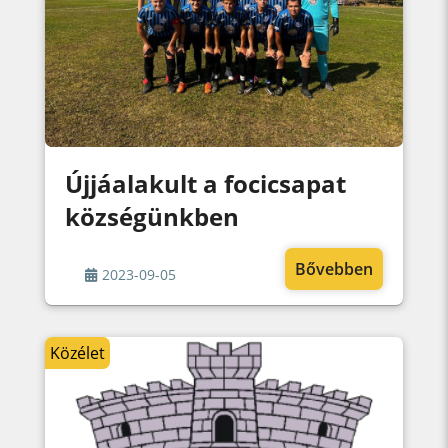
Újjáalakult a focicsapat
községünkben
Bővebben
2023-09-05
Közélet