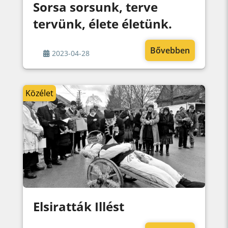
Sorsa sorsunk, terve
tervünk, élete életünk.
Bővebben
2023-04-28
Közélet
Elsiratták Illést