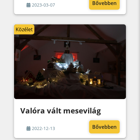
Bővebben
2023-03-07
Közélet
Valóra vált mesevilág
Bővebben
2022-12-13