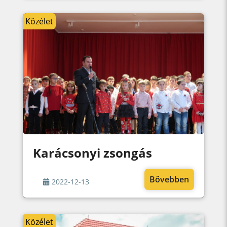
Közélet
Karácsonyi zsongás
Bővebben
2022-12-13
Közélet