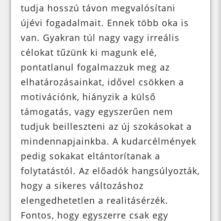
tudja hosszú távon megvalósítani
újévi fogadalmait. Ennek több oka is
van. Gyakran túl nagy vagy irreális
célokat tűzünk ki magunk elé,
pontatlanul fogalmazzuk meg az
elhatározásainkat, idővel csökken a
motivációnk, hiányzik a külső
támogatás, vagy egyszerűen nem
tudjuk beilleszteni az új szokásokat a
mindennapjainkba. A kudarcélmények
pedig sokakat eltántorítanak a
folytatástól. Az előadók hangsúlyozták,
hogy a sikeres változáshoz
elengedhetetlen a realitásérzék.
Fontos, hogy egyszerre csak egy