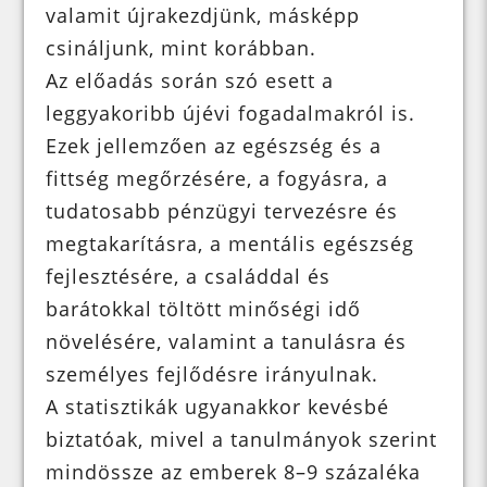
valamit újrakezdjünk, másképp
csináljunk, mint korábban.
Az előadás során szó esett a
leggyakoribb újévi fogadalmakról is.
Ezek jellemzően az egészség és a
fittség megőrzésére, a fogyásra, a
tudatosabb pénzügyi tervezésre és
megtakarításra, a mentális egészség
fejlesztésére, a családdal és
barátokkal töltött minőségi idő
növelésére, valamint a tanulásra és
személyes fejlődésre irányulnak.
A statisztikák ugyanakkor kevésbé
biztatóak, mivel a tanulmányok szerint
mindössze az emberek 8–9 százaléka