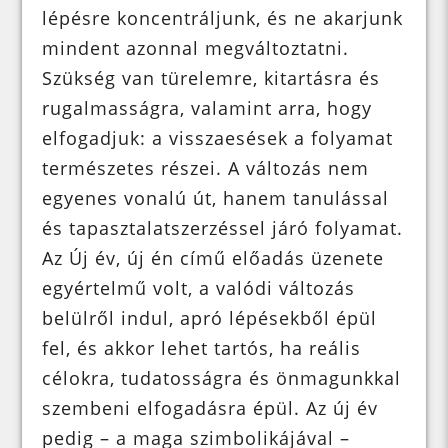
lépésre koncentráljunk, és ne akarjunk
mindent azonnal megváltoztatni.
Szükség van türelemre, kitartásra és
rugalmasságra, valamint arra, hogy
elfogadjuk: a visszaesések a folyamat
természetes részei. A változás nem
egyenes vonalú út, hanem tanulással
és tapasztalatszerzéssel járó folyamat.
Az Új év, új én című előadás üzenete
egyértelmű volt, a valódi változás
belülről indul, apró lépésekből épül
fel, és akkor lehet tartós, ha reális
célokra, tudatosságra és önmagunkkal
szembeni elfogadásra épül. Az új év
pedig – a maga szimbolikájával –