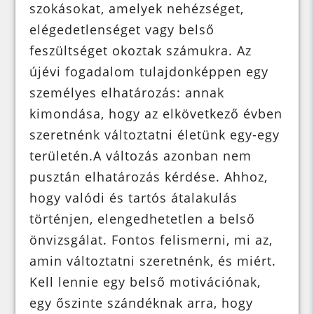
szokásokat, amelyek nehézséget,
elégedetlenséget vagy belső
feszültséget okoztak számukra. Az
újévi fogadalom tulajdonképpen egy
személyes elhatározás: annak
kimondása, hogy az elkövetkező évben
szeretnénk változtatni életünk egy-egy
területén.A változás azonban nem
pusztán elhatározás kérdése. Ahhoz,
hogy valódi és tartós átalakulás
történjen, elengedhetetlen a belső
önvizsgálat. Fontos felismerni, mi az,
amin változtatni szeretnénk, és miért.
Kell lennie egy belső motivációnak,
egy őszinte szándéknak arra, hogy