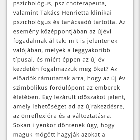
pszichológus, pszichoterapeuta,
valamint Takács Henrietta klinikai
pszichológus és tanácsadó tartotta. Az
esemény középpontjában az újévi
fogadalmak álltak: mit is jelentenek
valójában, melyek a leggyakoribb
típusai, és miért éppen az új év
kezdetén fogalmazzuk meg őket? Az
előadók rámutattak arra, hogy az új év
szimbolikus fordulópont az emberek
életében. Egy lezárult időszakot jelent,
amely lehetőséget ad az újrakezdésre,
az önreflexióra és a változtatásra.
Sokan ilyenkor döntenek úgy, hogy
maguk mögött hagyják azokat a