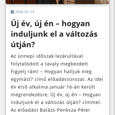
2026-01-19
Új év, új én – hogyan
induljunk el a változás
útján?
Az ünnepi időszak lezárultával
folytatódott a tavaly megkezdett
Figyelj rám! – Hogyan halljuk meg
egymást? című előadássorozat. Az idei
év első alkalma január 16-án került
megrendezésre, Új év, új én – Hogyan
induljunk el a változás útján? címmel.
Az előadást Balázs-Penksza Péter