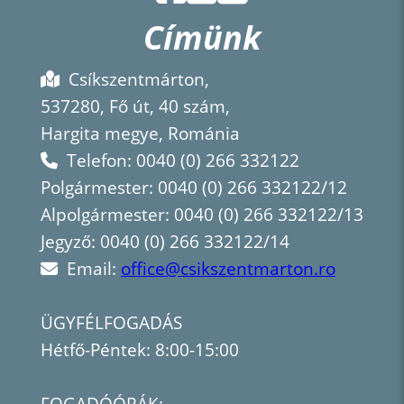
Címünk
Csíkszentmárton,
537280, Fő út, 40 szám,
Hargita megye, Románia
Telefon: 0040 (0) 266 332122
Polgármester: 0040 (0) 266 332122/12
Alpolgármester: 0040 (0) 266 332122/13
Jegyző: 0040 (0) 266 332122/14
Email:
office@csikszentmarton.ro
ÜGYFÉLFOGADÁS
Hétfő-Péntek: 8:00-15:00