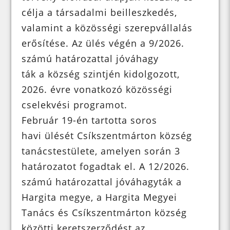
célja a társadalmi beilleszkedés,
valamint a közösségi szerepvállalás
erősítése. Az ülés végén a 9/2026.
számú határozattal jóváhagy
ták a község szintjén kidolgozott,
2026. évre vonatkozó közösségi
cselekvési programot.
Február 19-én tartotta soros
havi ülését Csíkszentmárton község
tanácstestülete, amelyen során 3
határozatot fogadtak el. A 12/2026.
számú határozattal jóváhagyták a
Hargita megye, a Hargita Megyei
Tanács és Csíkszentmárton község
közötti keretszerződést az