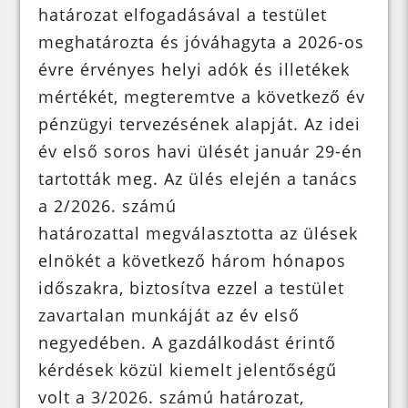
határozat elfogadásával a testület
meghatározta és jóváhagyta a 2026-os
évre érvényes helyi adók és illetékek
mértékét, megteremtve a következő év
pénzügyi tervezésének alapját. Az idei
év első soros havi ülését január 29-én
tartották meg. Az ülés elején a tanács
a 2/2026. számú
határozattal megválasztotta az ülések
elnökét a következő három hónapos
időszakra, biztosítva ezzel a testület
zavartalan munkáját az év első
negyedében. A gazdálkodást érintő
kérdések közül kiemelt jelentőségű
volt a 3/2026. számú határozat,