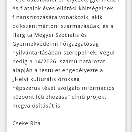
és fiatalok éves ellátási költségeinek
finanszírozására vonatkozik, akik
csíkszentmártoni származásúak, és a
Hargita Megyei Szociális és
Gyermekvédelmi Főigazgatóság
nyilvántartásában szerepelnek. Végül
pedig a 14/2026. számú határozat
alapján a testület engedélyezte a
„Helyi kulturális örökség
népszerűsítését szolgáló információs
központ létrehozása” című projekt
megvalósítását is.
Cseke Rita