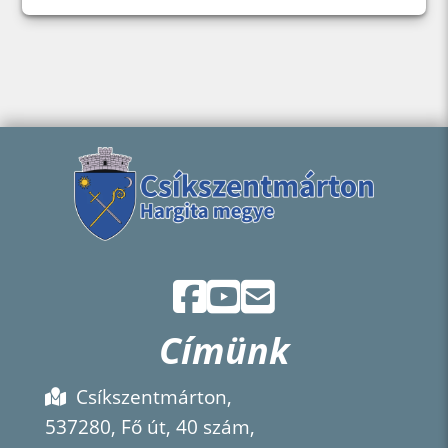
Címünk
Csíkszentmárton,
537280, Fő út, 40 szám,