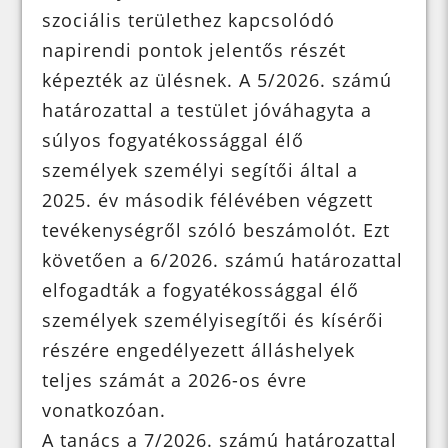
szociális területhez kapcsolódó
napirendi pontok jelentős részét
képezték az ülésnek. A 5/2026. számú
határozattal a testület jóváhagyta a
súlyos fogyatékossággal élő
személyek személyi segítői által a
2025. év második félévében végzett
tevékenységről szóló beszámolót. Ezt
követően a 6/2026. számú határozattal
elfogadták a fogyatékossággal élő
személyek személyisegítői és kísérői
részére engedélyezett álláshelyek
teljes számát a 2026-os évre
vonatkozóan.
A tanács a 7/2026. számú határozattal