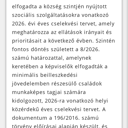
elfogadta a község szintjén nyújtott
szociális szolgáltatásokra vonatkozó
2026. évi éves cselekvési tervet, amely
meghatározza az ellátások irányait és
prioritásait a következő évben. Szintén
fontos döntés született a 8/2026.
számú határozattal, amelynek
keretében a képviselők elfogadták a
minimális beilleszkedési
jövedelemben részesülő családok
munkaképes tagjai számára
kidolgozott, 2026-ra vonatkozó helyi
közérdekű éves cselekvési tervet. A
dokumentum a 196/2016. számú
törvény előírásai alapján készült, és