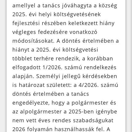
amellyel a tanács jóváhagyta a község
2025. évi helyi költségvetésének
fejlesztési részében keletkezett hiány
végleges fedezésére vonatkozó
módosításokat. A döntés értelmében a
hiányt a 2025. évi költségvetési
többlet terhére rendezik, a korábban
elfogadott 1/2026. számú rendelkezés
alapján. Személyi jellegű kérdésekben
is határozat született: a 4/2026. számú
döntés értelmében a tanács
engedélyezte, hogy a polgármester és
az alpolgármester a 2025-ben igénybe
nem vett éves rendes szabadságukat
2026 folyamán használhassák fel. A