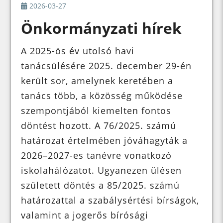
2026-03-27
Önkormányzati hírek
A 2025-ös év utolsó havi
tanácsülésére 2025. december 29-én
került sor, amelynek keretében a
tanács több, a közösség működése
szempontjából kiemelten fontos
döntést hozott. A 76/2025. számú
határozat értelmében jóváhagyták a
2026–2027-es tanévre vonatkozó
iskolahálózatot. Ugyanezen ülésen
született döntés a 85/2025. számú
határozattal a szabálysértési bírságok,
valamint a jogerős bírósági