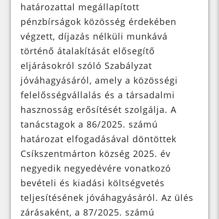
határozattal megállapított
pénzbírságok közösség érdekében
végzett, díjazás nélküli munkává
történő átalakítását elősegítő
eljárásokról szóló Szabályzat
jóváhagyásáról, amely a közösségi
felelősségvállalás és a társadalmi
hasznosság erősítését szolgálja. A
tanácstagok a 86/2025. számú
határozat elfogadásával döntöttek
Csíkszentmárton község 2025. év
negyedik negyedévére vonatkozó
bevételi és kiadási költségvetés
teljesítésének jóváhagyásáról. Az ülés
zárásaként, a 87/2025. számú