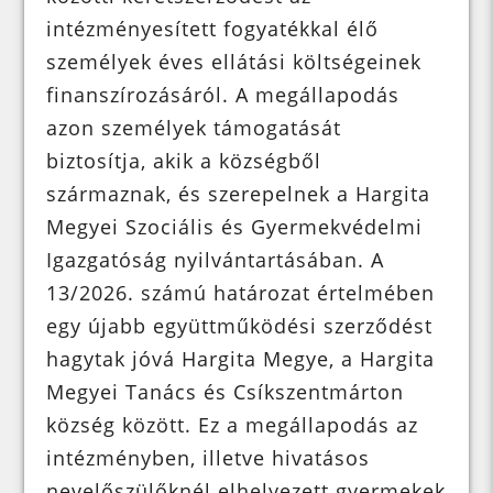
intézményesített fogyatékkal élő
személyek éves ellátási költségeinek
finanszírozásáról. A megállapodás
azon személyek támogatását
biztosítja, akik a községből
származnak, és szerepelnek a Hargita
Megyei Szociális és Gyermekvédelmi
Igazgatóság nyilvántartásában. A
13/2026. számú határozat értelmében
egy újabb együttműködési szerződést
hagytak jóvá Hargita Megye, a Hargita
Megyei Tanács és Csíkszentmárton
község között. Ez a megállapodás az
intézményben, illetve hivatásos
nevelőszülőknél elhelyezett gyermekek