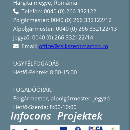
Hargita megye, Románia
Telefon: 0040 (0) 266 332122
Polgármester: 0040 (0) 266 332122/12
Alpolgármester: 0040 (0) 266 332122/13
Jegyző: 0040 (0) 266 332122/14
Email:
office@csikszentmarton.ro
ÜGYFÉLFOGADÁS
Hétfő-Péntek: 8:00-15:00
FOGADÓÓRÁK:
Polgármester, alpolgármester, jegyző
Hétfő-Szerda: 8:00-10:00
Infocons
Projektek