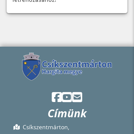
Címünk
Csíkszentmárton,