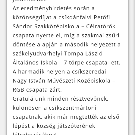
Az eredményhirdetés során a
közönségdíjat a csíkdánfalvi Petőfi
Sándor Szakközépiskola – Célratörők
csapata nyerte el, míg a szakmai zsűri
döntése alapján a második helyezett a
székelyudvarhelyi Tompa László
Általános Iskola – 7 törpe csapata lett.
A harmadik helyen a csíkszeredai
Nagy István Művészeti Középiskola –
RGB csapata zárt.
Gratulálunk minden résztvevőnek,
különösen a csíkszentmártoni
csapatnak, akik már megtették az első
lépést a község játszóterének
létrehozásához!