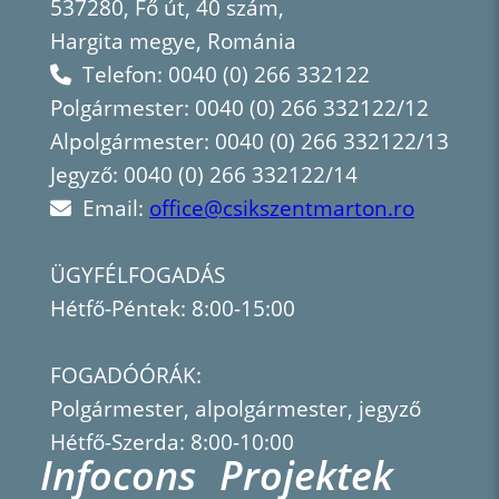
537280, Fő út, 40 szám,
Hargita megye, Románia
Telefon: 0040 (0) 266 332122
Polgármester: 0040 (0) 266 332122/12
Alpolgármester: 0040 (0) 266 332122/13
Jegyző: 0040 (0) 266 332122/14
Email:
office@csikszentmarton.ro
ÜGYFÉLFOGADÁS
Hétfő-Péntek: 8:00-15:00
FOGADÓÓRÁK:
Polgármester, alpolgármester, jegyző
Hétfő-Szerda: 8:00-10:00
Infocons
Projektek