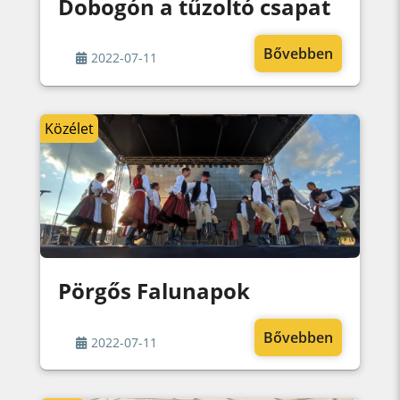
Dobogón a tűzoltó csapat
Bővebben
2022-07-11
Közélet
Pörgős Falunapok
Bővebben
2022-07-11