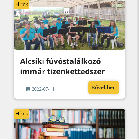
Hírek
Alcsíki fúvóstalálkozó
immár tizenkettedszer
Bővebben
2022-07-11
Hírek