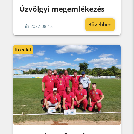
Úzvölgyi megemlékezés
Bővebben
2022-08-18
Közélet