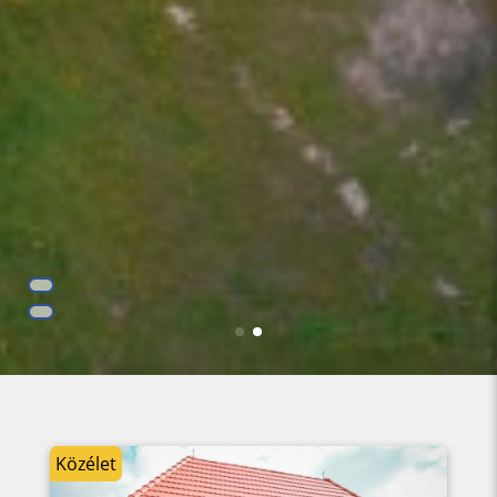
ÁRTON KÖZSÉG HONLAPJÁN!
Közélet